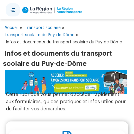
Panneau de gestion des cookies
»
»
Accueil
Transport scolaire
»
Transport scolaire du Puy-de-Dôme
Infos et documents du transport scolaire du Puy-de-Dôme
Infos et documents du transport
scolaire du Puy-de-Dôme
Cette rubrique vous permet d’accéder rapidement
aux formulaires, guides pratiques et infos utiles pour
de faciliter vos démarches.