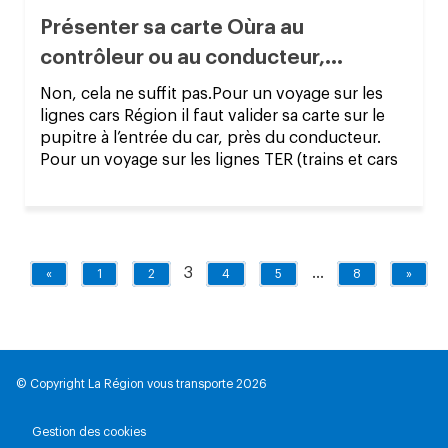
Présenter sa carte Oùra au
contrôleur ou au conducteur,...
Non, cela ne suffit pas.Pour un voyage sur les
lignes cars Région il faut valider sa carte sur le
pupitre à l’entrée du car, près du conducteur.
Pour un voyage sur les lignes TER (trains et cars
3
…
«
1
2
4
5
8
»
© Copyright La Région vous transporte 2026
Gestion des cookies